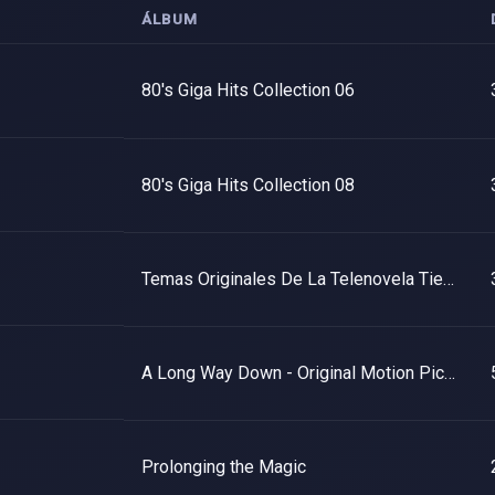
ÁLBUM
80's Giga Hits Collection 06
80's Giga Hits Collection 08
Temas Originales De La Telenovela Tieta (1992 CD) (CDITV-470520) (DR13)
A Long Way Down - Original Motion Picture Soundtrack
Prolonging the Magic