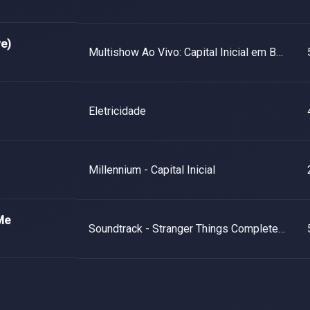
ve)
Multishow Ao Vivo: Capital Inicial em Brasília
Eletricidade
Millennium - Capital Inicial
Me
Soundtrack - Stranger Things Complete Unofficial (3 Seasons)