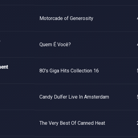
Motorcade of Generosity
o
Quem É Você?
ent
80's Giga Hits Collection 16
Candy Dulfer Live In Amsterdam
The Very Best Of Canned Heat