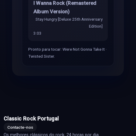
I Wanna Rock (Remastered
Album Version)
Stay Hungry [Deluxe 25th Anniversary
Edition]
3:03
Pronto para tocar: Were Not Gonna Take It ·
Twisted Sister.
Classic Rock Portugal
Contacte-nos
Os melhores clássicos do rock, 24 horas por dia.