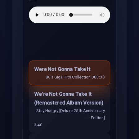
Were Not Gonna Take It
80's Giga Hits Collection 08
3:38
We're Not Gonna Take It
(Remastered Album Version)
Stay Hungry [Deluxe 25th Anniversary
Edition]
3:40