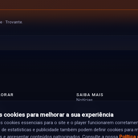
e · Trovante.
LORAR
SAIBA MAIS
Notícias
st
Sobre nós
 cookies para melhorar a sua experiência
tas
Contacto
cookies essenciais para o site e o player funcionarem corretamen
ramação
 de estatísticas e publicidade também podem definir cookies para m
s e apresentar conteúdos patrocinados. Consulte a nossa
Política