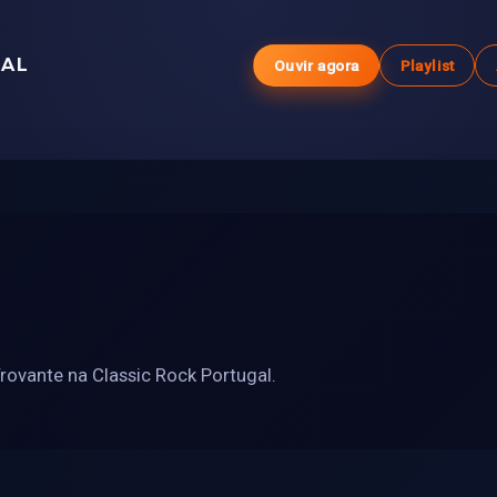
GAL
Ouvir agora
Playlist
rovante na Classic Rock Portugal.