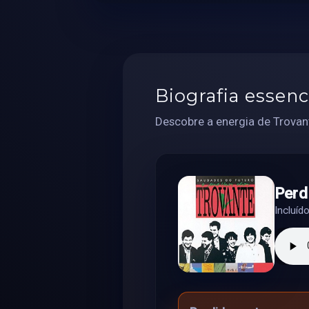
Biografia essenc
Descobre a energia de Trovant
Perd
Incluíd