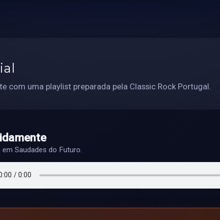
ial
e com uma playlist preparada pela Classic Rock Portugal.
idamente
o em Saudades do Futuro.