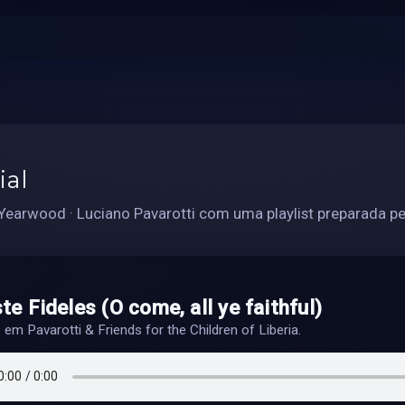
ial
Yearwood · Luciano Pavarotti com uma playlist preparada pe
te Fideles (O come, all ye faithful)
o em Pavarotti & Friends for the Children of Liberia.