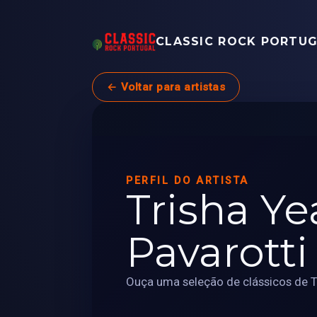
CLASSIC ROCK PORTU
← Voltar para artistas
PERFIL DO ARTISTA
Trisha Y
Pavarotti
Ouça uma seleção de clássicos de Tr