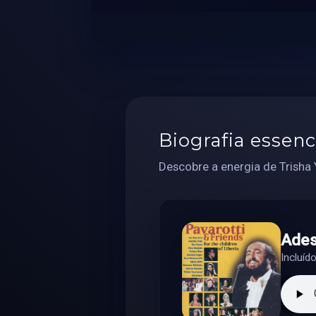
Biografia essenc
Descobre a energia de Trisha 
Ades
Incluíd