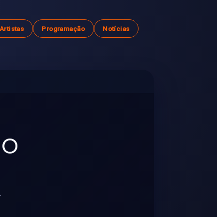
Artistas
Programação
Notícias
no
.