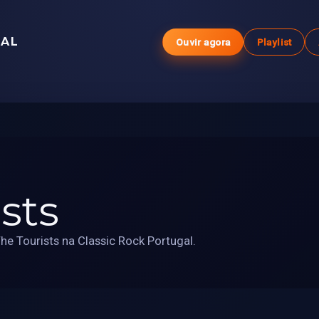
GAL
Ouvir agora
Playlist
sts
e Tourists na Classic Rock Portugal.