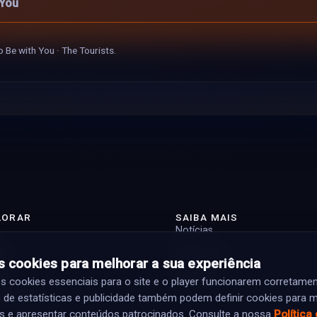
 You
o Be with You · The Tourists.
LORAR
SAIBA MAIS
Notícias
st
Sobre nós
 cookies para melhorar a sua experiência
tas
Contacto
cookies essenciais para o site e o player funcionarem corretamen
ramação
 de estatísticas e publicidade também podem definir cookies para m
s e apresentar conteúdos patrocinados. Consulte a nossa
Política