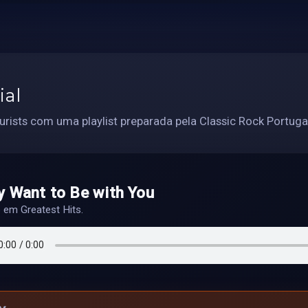
ial
rists com uma playlist preparada pela Classic Rock Portuga
ly Want to Be with You
o em Greatest Hits.