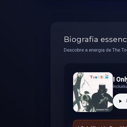
Biografia essenc
Descobre a energia de The Tou
I On
Incluíd