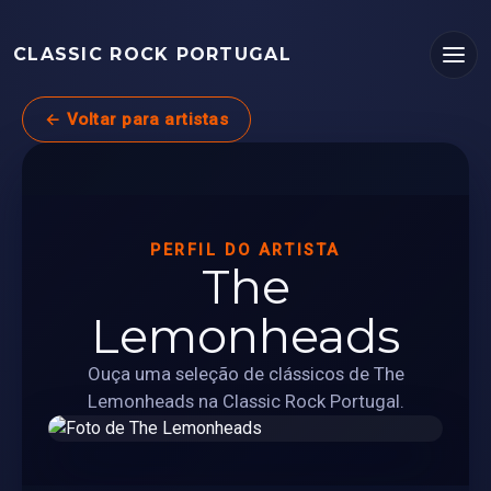
CLASSIC ROCK PORTUGAL
← Voltar para artistas
PERFIL DO ARTISTA
The
Lemonheads
Ouça uma seleção de clássicos de The
Lemonheads na Classic Rock Portugal.