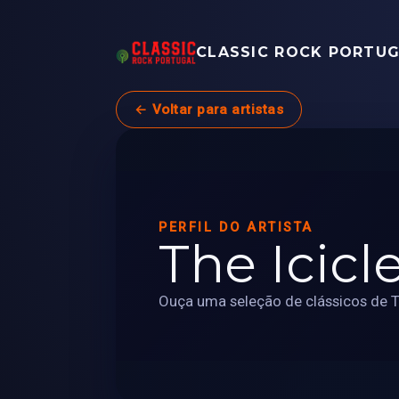
CLASSIC ROCK PORTU
← Voltar para artistas
PERFIL DO ARTISTA
The Icicl
Ouça uma seleção de clássicos de Th