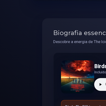
Biografia essenc
Descobre a energia de The Ici
Bird
Incluíd