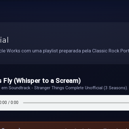
ial
cle Works com uma playlist preparada pela Classic Rock Port
s Fly (Whisper to a Scream)
o em Soundtrack - Stranger Things Complete Unofficial (3 Seasons).