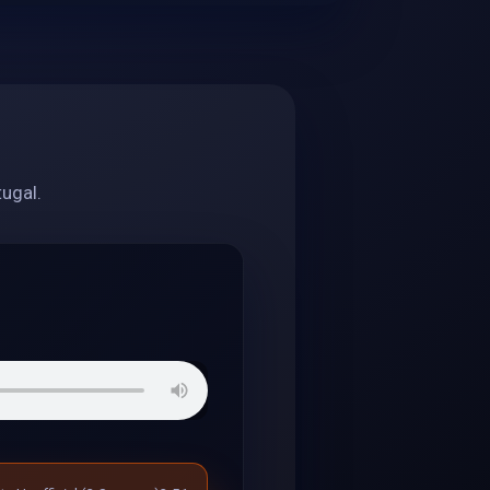
ugal.