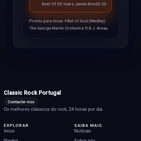
Best Of 50 Years James Bond
3:20
Pronto para tocar: Fillet of Soul (Medley) ·
The George Martin Orchestra ft B.J. Arnau.
Classic Rock Portugal
Contacte-nos
Os melhores clássicos do rock, 24 horas por dia.
EXPLORAR
SAIBA MAIS
Início
Notícias
Playlist
Sobre nós