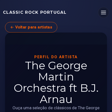
CLASSIC ROCK PORTUGAL
← Voltar para artistas
PERFIL DO ARTISTA
The George
Martin
Orchestra ft B.J.
Arnau
Ouça uma seleção de clássicos de The George