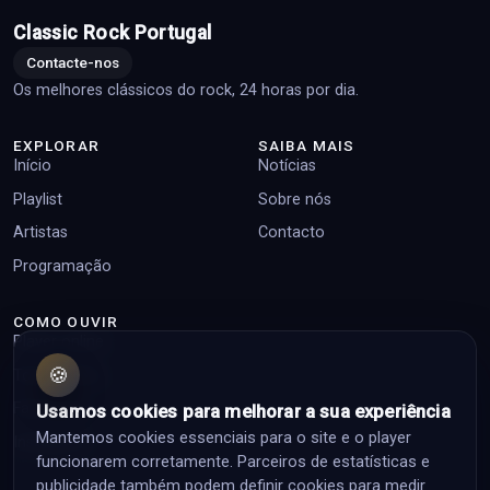
Classic Rock Portugal
Contacte-nos
Os melhores clássicos do rock, 24 horas por dia.
EXPLORAR
SAIBA MAIS
Início
Notícias
Playlist
Sobre nós
Artistas
Contacto
Programação
COMO OUVIR
Player online
🍪
Top pedidos
Facebook
Usamos cookies para melhorar a sua experiência
Mantemos cookies essenciais para o site e o player
Instagram
funcionarem corretamente. Parceiros de estatísticas e
publicidade também podem definir cookies para medir