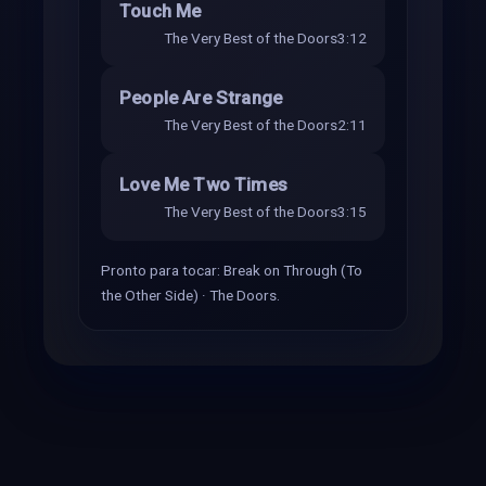
Touch Me
The Very Best of the Doors
3:12
People Are Strange
The Very Best of the Doors
2:11
Love Me Two Times
The Very Best of the Doors
3:15
Pronto para tocar: Break on Through (To
the Other Side) · The Doors.