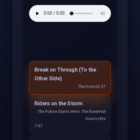
Break on Through (To the
Other Side)
The Doors
2:27
Riders on the Storm
The Future Starts Here: The Essential
Doors Hits
7:07