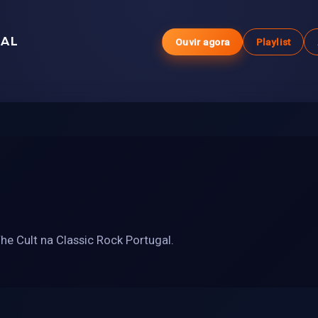
GAL
Ouvir agora
Playlist
e Cult na Classic Rock Portugal.