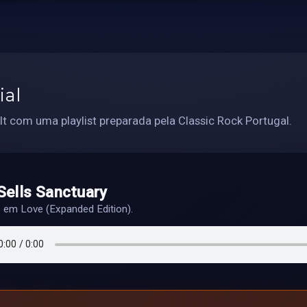
ial
t com uma playlist preparada pela Classic Rock Portugal.
Sells Sanctuary
o em Love (Expanded Edition).