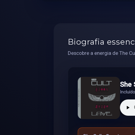
Biografia essenc
Descobre a energia de The Cul
She 
Incluíd