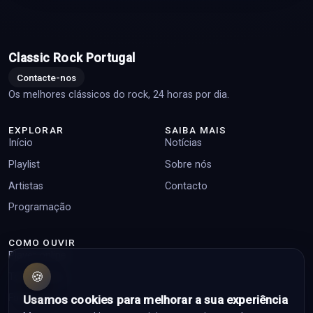
Classic Rock Portugal
Contacte-nos
Os melhores clássicos do rock, 24 horas por dia.
EXPLORAR
SAIBA MAIS
Início
Notícias
Playlist
Sobre nós
Artistas
Contacto
Programação
COMO OUVIR
Player online
🍪
Top pedidos
Facebook
Usamos cookies para melhorar a sua experiência