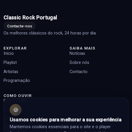
Classic Rock Portugal
Contacte-nos
Os melhores clássicos do rock, 24 horas por dia.
EXPLORAR
SAIBA MAIS
Início
Notícias
Playlist
Sobre nós
Artistas
Contacto
Programação
COMO OUVIR
Player online
🍪
Top pedidos
Facebook
Usamos cookies para melhorar a sua experiência
Mantemos cookies essenciais para o site e o player
Instagram