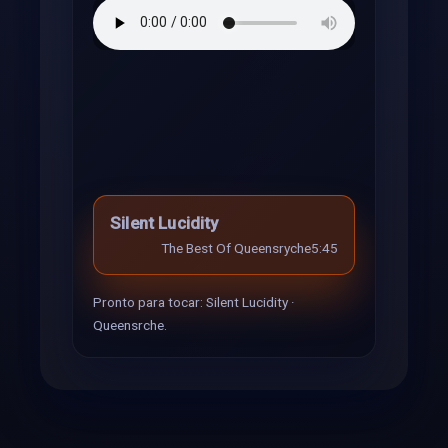
Silent Lucidity
The Best Of Queensryche
5:45
Pronto para tocar: Silent Lucidity ·
Queensrche.