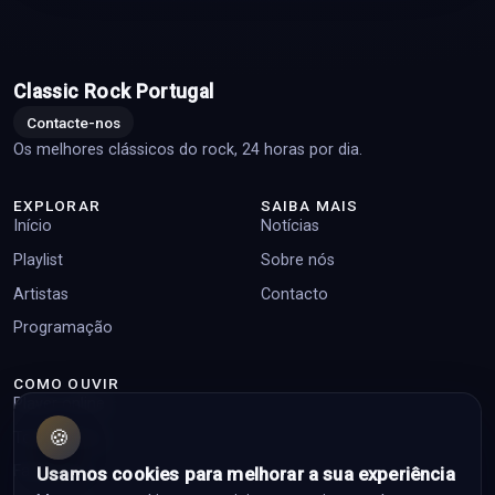
Classic Rock Portugal
Contacte-nos
Os melhores clássicos do rock, 24 horas por dia.
EXPLORAR
SAIBA MAIS
Início
Notícias
Playlist
Sobre nós
Artistas
Contacto
Programação
COMO OUVIR
Player online
🍪
Top pedidos
Facebook
Usamos cookies para melhorar a sua experiência