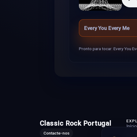
Every You Every Me
Pronto para tocar: Every You E
EXP
Classic Rock Portugal
Início
Contacte-nos
Playli