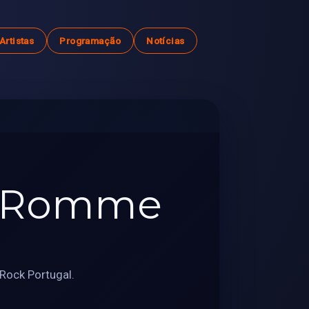
Artistas
Programação
Notícias
ss Romme
Rock Portugal.