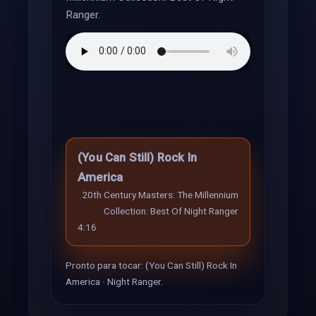
Ranger.
(You Can Still) Rock In
America
20th Century Masters: The Millennium
Collection: Best Of Night Ranger
4:16
Pronto para tocar: (You Can Still) Rock In
America · Night Ranger.