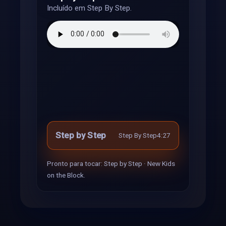
Incluído em Step By Step.
Step by Step
Step By Step
4:27
Pronto para tocar: Step by Step · New Kids
on the Block.