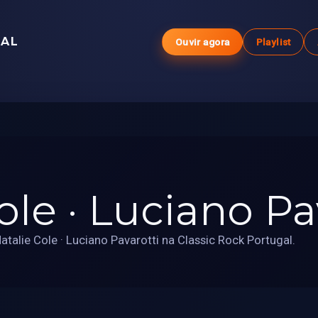
GAL
Ouvir agora
Playlist
ole · Luciano Pa
talie Cole · Luciano Pavarotti na Classic Rock Portugal.