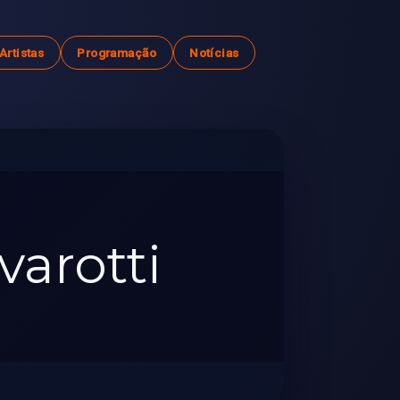
Artistas
Programação
Notícias
varotti