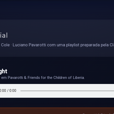
ial
 Cole · Luciano Pavarotti com uma playlist preparada pela Cl
ght
o em Pavarotti & Friends for the Children of Liberia.