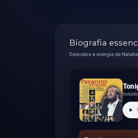
Biografia essenc
Descobre a energia de Natalie
Toni
Incluíd