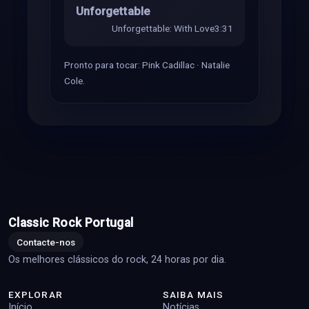
Unforgettable
Unforgettable: With Love
3:31
Pronto para tocar: Pink Cadillac · Natalie
Cole.
Classic Rock Portugal
Contacte-nos
Os melhores clássicos do rock, 24 horas por dia.
EXPLORAR
SAIBA MAIS
Início
Notícias