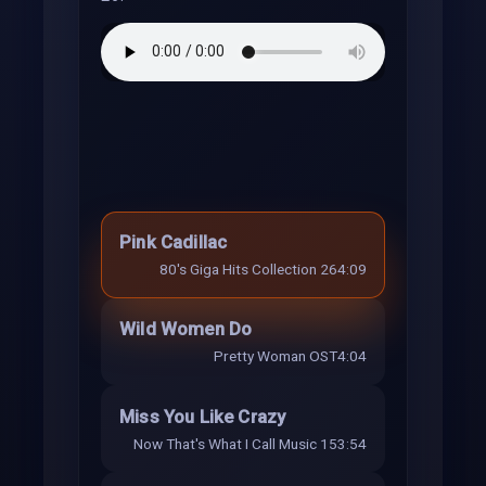
Pink Cadillac
80's Giga Hits Collection 26
4:09
Wild Women Do
Pretty Woman OST
4:04
Miss You Like Crazy
Now That's What I Call Music 15
3:54