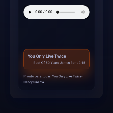
You Only Live Twice
Best Of 50 Years James Bond
2:45
Pronto para tocar: You Only Live Twice ·
Nancy Sinatra.