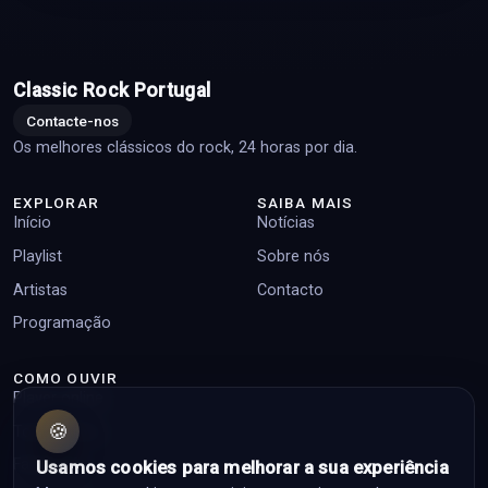
Classic Rock Portugal
Contacte-nos
Os melhores clássicos do rock, 24 horas por dia.
EXPLORAR
SAIBA MAIS
Início
Notícias
Playlist
Sobre nós
Artistas
Contacto
Programação
COMO OUVIR
Player online
🍪
Top pedidos
Facebook
Usamos cookies para melhorar a sua experiência