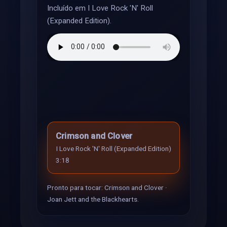
Incluído em I Love Rock 'N' Roll
(Expanded Edition).
Crimson and Clover
I Love Rock 'N' Roll (Expanded Edition)
3:18
Pronto para tocar: Crimson and Clover ·
Joan Jett and the Blackhearts.