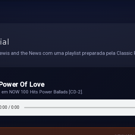
ial
ewis and the News com uma playlist preparada pela Classic 
Power Of Love
o em NOW 100 Hits Power Ballads [CD-2].