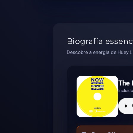
Biografia essenc
Descobre a energia de Huey L
The 
Incluíd