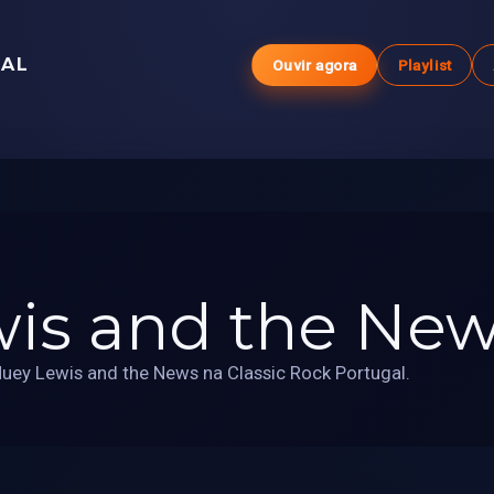
GAL
Ouvir agora
Playlist
is and the Ne
uey Lewis and the News na Classic Rock Portugal.