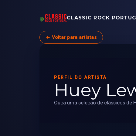
CLASSIC ROCK PORTU
← Voltar para artistas
PERFIL DO ARTISTA
Huey Lew
Ouça uma seleção de clássicos de H