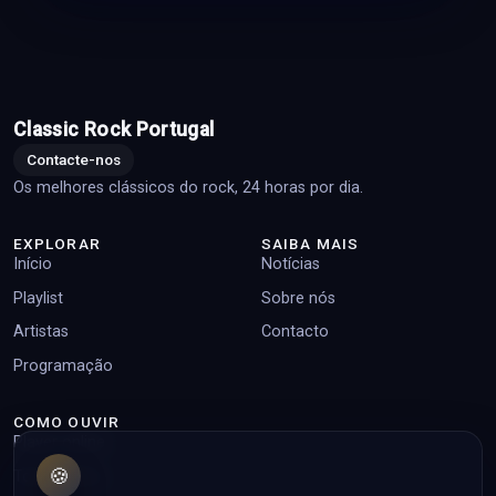
Classic Rock Portugal
Contacte-nos
Os melhores clássicos do rock, 24 horas por dia.
EXPLORAR
SAIBA MAIS
Início
Notícias
Playlist
Sobre nós
Artistas
Contacto
Programação
COMO OUVIR
Player online
🍪
Top pedidos