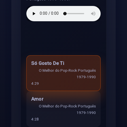
Só Gosto De Ti
O Melhor do Pop-Rock Português
1979-1990
4:29
Amor
O Melhor do Pop-Rock Português
1979-1990
4:28