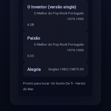
O Inventor (versão single)
O Melhor do Pop-Rock Português
1979-1990
4:28
Paixão
O Melhor do Pop-Rock Português
1979-1990
5:35
Alegria
Singles 1982/1987
5:59
Pronto para tocar: Só Gosto De Ti · Heróis
do Mar.