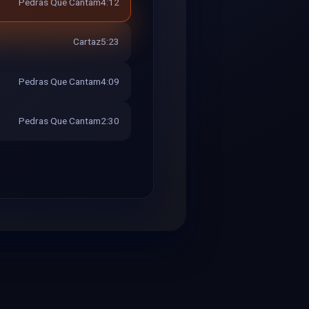
Pedras Que Cantam
4:12
Cartaz
5:23
Pedras Que Cantam
4:09
Pedras Que Cantam
2:30