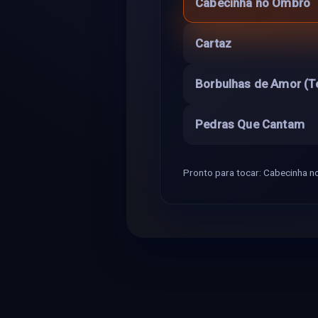
Cabecinha no Ombro
Cartaz
Borbulhas de Amor (T
Pedras Que Cantam
Pronto para tocar: Cabecinha n