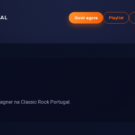
GAL
Ouvir agora
Playlist
agner na Classic Rock Portugal.