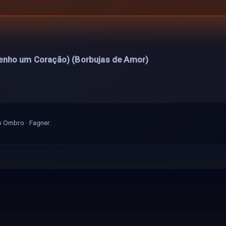
enho um Coração) (Borbujas de Amor)
o Ombro · Fagner.