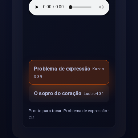
Problema de expressão
Kazoo
3:39
O sopro do coração
Lustro
4:31
Pronto para tocar: Problema de expressão ·
Clã.