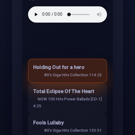
Holding Out for a hero
80's Giga Hits Collection 11
4:23
Total Eclipse Of The Heart
NOW 100 Hits Power Ballads [CD-1]
4:25
Fools Lullaby
80's Giga Hits Collection 15
3:51